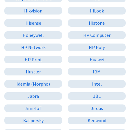
Hikvision
HiLook
Hisense
Histone
Honeywell
HP Computer
HP Network
HP Poly
HP Print
Huawei
Hustler
IBM
Idemia (Morpho)
Intel
Jabra
JBL
Jimi-IoT
Jirous
Kaspersky
Kenwood