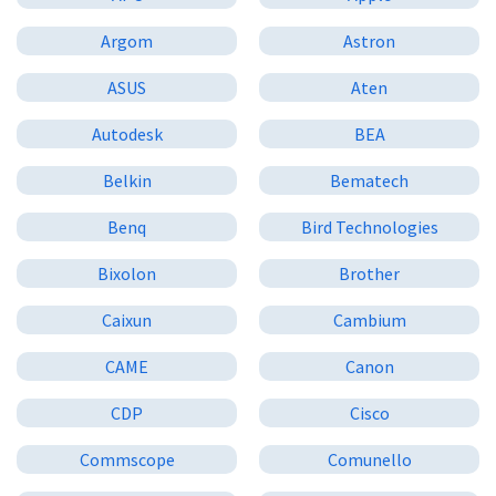
Argom
Astron
ASUS
Aten
Autodesk
BEA
Belkin
Bematech
Benq
Bird Technologies
Bixolon
Brother
Caixun
Cambium
CAME
Canon
CDP
Cisco
Commscope
Comunello