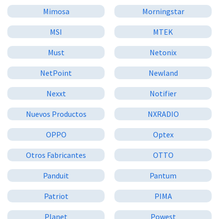
Mimosa
Morningstar
MSI
MTEK
Must
Netonix
NetPoint
Newland
Nexxt
Notifier
Nuevos Productos
NXRADIO
OPPO
Optex
Otros Fabricantes
OTTO
Panduit
Pantum
Patriot
PIMA
Planet
Powest