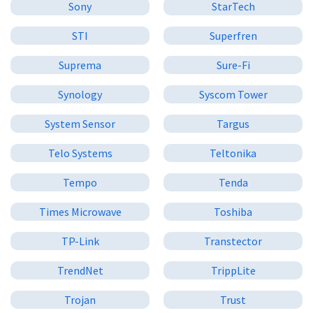
Sony
StarTech
STI
Superfren
Suprema
Sure-Fi
Synology
Syscom Tower
System Sensor
Targus
Telo Systems
Teltonika
Tempo
Tenda
Times Microwave
Toshiba
TP-Link
Transtector
TrendNet
TrippLite
Trojan
Trust