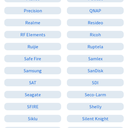
Precision
QNAP
Realme
Resideo
RF Elements
Ricoh
Ruijie
Ruptela
Safe Fire
Samlex
Samsung
SanDisk
SAT
SDI
Seagate
Seco-Larm
SFIRE
Shelly
Siklu
Silent Knight