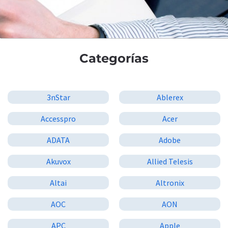
Categorías
3nStar
Ablerex
Accesspro
Acer
ADATA
Adobe
Akuvox
Allied Telesis
Altai
Altronix
AOC
AON
APC
Apple