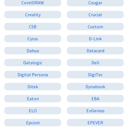
CorelDRAW
Cougar
Creality
Crucial
CSB
Custom
Cyrus
D-Link
Dahua
Datacard
Datalogic
Dell
Digital Persona
DigiTec
Ditek
Dynabook
Eaton
EBA
ELO
EnGenius
Epcom
EPEVER