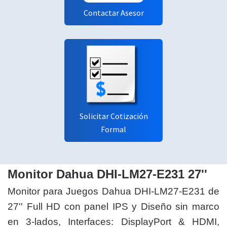
Contactar Asesor
Solicitar Cotización
Formal
Monitor Dahua DHI-LM27-E231 27''
Monitor para Juegos Dahua DHI-LM27-E231 de
27'' Full HD con panel IPS y Diseño sin marco
en 3-lados, Interfaces: DisplayPort & HDMI,