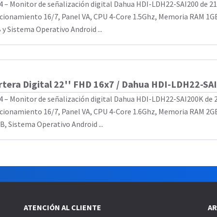
4 – Monitor de señalización digital Dahua HDI-LDH22-SAI200 de 21.
cionamiento 16/7, Panel VA, CPU 4-Core 1.5Ghz, Memoria RAM 1G
 y Sistema Operativo Android ...
rtera Digital 22'' FHD 16x7 / Dahua HDI-LDH22-SA
4 – Monitor de señalización digital Dahua HDI-LDH22-SAI200K de 21
cionamiento 16/7, Panel VA, CPU 4-Core 1.6Ghz, Memoria RAM 2G
B, Sistema Operativo Android ...
ATENCIÓN AL CLIENTE
AR