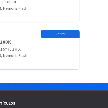
5'' Full HD,
B, Memoria Flash
Cotizar
I200K
.5'' Full HD,
B, Memoria Flash
TÍCULOS