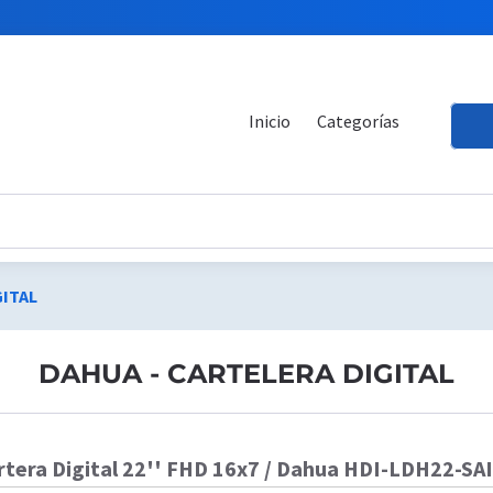
Inicio
Categorías
GITAL
DAHUA - CARTELERA DIGITAL
rtera Digital 22'' FHD 16x7 / Dahua HDI-LDH22-SA