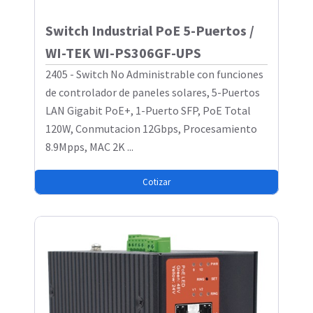
Switch Industrial PoE 5-Puertos /
WI-TEK WI-PS306GF-UPS
2405 - Switch No Administrable con funciones
de controlador de paneles solares, 5-Puertos
LAN Gigabit PoE+, 1-Puerto SFP, PoE Total
120W, Conmutacion 12Gbps, Procesamiento
8.9Mpps, MAC 2K ...
Cotizar