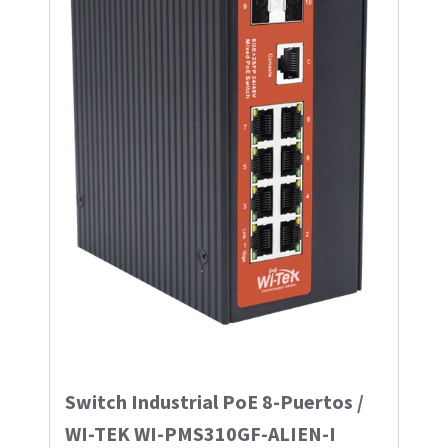
Switch Industrial PoE 8-Puertos /
WI-TEK WI-PMS310GF-ALIEN-I