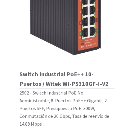
Switch Industrial PoE++ 10-
Puertos / Witek WI-PS310GF-I-V2
2502 - Switch Industrial PoE No
Administrable, 8-Puertos PoE++ Gigabit, 2-
Puertos SFP, Presupuesto PoE: 300W,
Conmutación de 20 Gbps, Tasa de reenvío de
14.88 Mpps ...