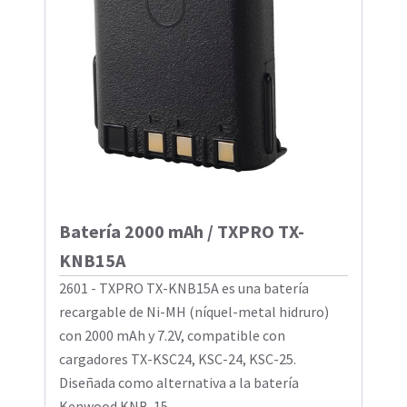
Batería 2000 mAh / TXPRO TX-
KNB15A
2601 - TXPRO TX-KNB15A es una batería
recargable de Ni-MH (níquel-metal hidruro)
con 2000 mAh y 7.2V, compatible con
cargadores TX-KSC24, KSC-24, KSC-25.
Diseñada como alternativa a la batería
Kenwood KNB-15 ...