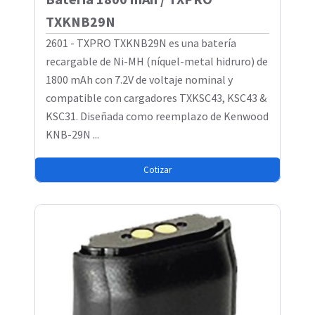
TXKNB29N
2601 - TXPRO TXKNB29N es una batería
recargable de Ni-MH (níquel-metal hidruro) de
1800 mAh con 7.2V de voltaje nominal y
compatible con cargadores TXKSC43, KSC43 &
KSC31. Diseñada como reemplazo de Kenwood
KNB-29N ...
Cotizar