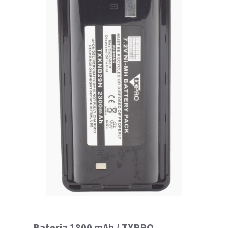
Bateria 1800 mAh / TXPRO