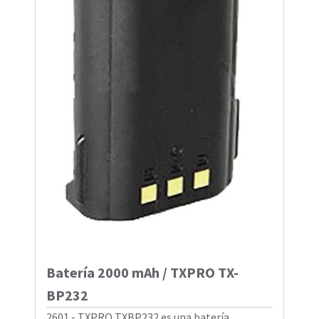
Batería 2000 mAh / TXPRO TX-
BP232
2601 - TXPRO TXBP232 es una batería