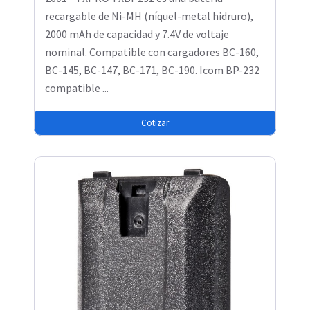
recargable de Ni-MH (níquel-metal hidruro),
2000 mAh de capacidad y 7.4V de voltaje
nominal. Compatible con cargadores BC-160,
BC-145, BC-147, BC-171, BC-190. Icom BP-232
compatible ...
Cotizar