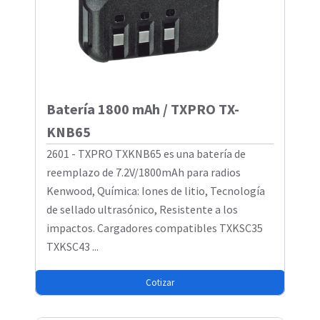
Batería 1800 mAh / TXPRO TX-
KNB65
2601 - TXPRO TXKNB65 es una batería de
reemplazo de 7.2V/1800mAh para radios
Kenwood, Química: Iones de litio, Tecnología
de sellado ultrasónico, Resistente a los
impactos. Cargadores compatibles TXKSC35
TXKSC43 ...
Cotizar