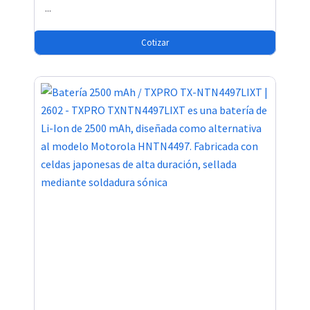
...
Cotizar