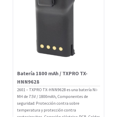
Batería 1800 mAh / TXPRO TX-
HNN9628
2601 – TXPRO TX-HNN9628 es una batería Ni-
MH de 7.5V / 1800mAh, Componentes de
seguridad: Protección contra sobre
temperatura y protección contra
cortocircuitos, Conexión eléctrica: PCB, Celdas