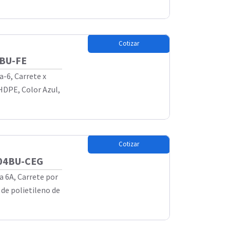
Cotizar
4BU-FE
a-6, Carrete x
HDPE, Color Azul,
Cotizar
X04BU-CEG
a 6A, Carrete por
de polietileno de