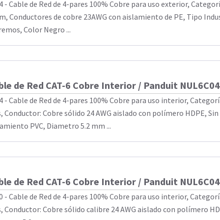
4 - Cable de Red de 4-pares 100% Cobre para uso exterior, Categorí
m, Conductores de cobre 23AWG con aislamiento de PE, Tipo Indus
remos, Color Negro ...
ble de Red CAT-6 Cobre Interior / Panduit NUL6C0
4 - Cable de Red de 4-pares 100% Cobre para uso interior, Categoría
, Conductor: Cobre sólido 24 AWG aislado con polímero HDPE, Sin 
lamiento PVC, Diametro 5.2 mm ...
ble de Red CAT-6 Cobre Interior / Panduit NUL6C0
0 - Cable de Red de 4-pares 100% Cobre para uso interior, Categoría
, Conductor: Cobre sólido calibre 24 AWG aislado con polímero HDP