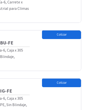
a-6, Carrete x
trial para Climas
Cotizar
4BU-FE
-6, Caja x 305
Blindaje,
Cotizar
4IG-FE
-6, Caja x 305
E, Sin Blindaje,