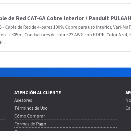
ble de Red CAT-6A Cobre Interior / Panduit PUL6
6 - Cable de Red de 4-pares 100% Cobre para uso interior, Vari-MaT
rete x 305m, Conductores de cobre 23 AWG con HDPE, Color Azul,
 ...
ATENCIÓN AL CLIENTE
AR
Asesores
No
Términos de Uso
Ca
Cómo Comprar
Formas de Pago