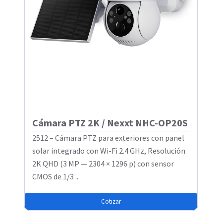
Cámara PTZ 2K / Nexxt NHC-OP20S
2512 – Cámara PTZ para exteriores con panel
solar integrado con Wi-Fi 2.4 GHz, Resolución
2K QHD (3 MP — 2304 × 1296 p) con sensor
CMOS de 1/3 ...
Cotizar