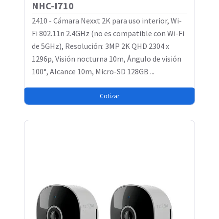
NHC-I710
2410 - Cámara Nexxt 2K para uso interior, Wi-
Fi 802.11n 2.4GHz (no es compatible con Wi-Fi
de 5GHz), Resolución: 3MP 2K QHD 2304 x
1296p, Visión nocturna 10m, Ángulo de visión
100°, Alcance 10m, Micro-SD 128GB ...
Cotizar