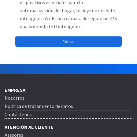
dispositivos esenciales para la
automatización del hogar, Incluye un enchufe
inteligente Wi-Fi, una cámara de seguridad IP y
una bombilla LED inteligente ...
Cotizar
EMPRESA
Nosotros
Política de tratamiento de datos
Contáctenos
ATENCIÓN AL CLIENTE
Asesores