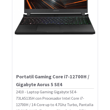
Portatil Gaming Core i7-12700H /
Gigabyte Aorus 5 SE4
2410 - Laptop Gaming Gigabyte SE4-
73LA513SH con Procesador Intel Core i7-
12700H / 14-Core up to 4.7Ghz Turbo, Pantalla