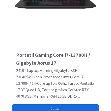
Portatil Gaming Core i7-13700H /
Gigabyte Aorus 17
2410 - Laptop Gaming Gigabyte BSF-
73LA654SH con Procesador Intel Core i7-
13700H / 14-Core up to 5.0Ghz Turbo, Pantalla
17.3'' Quad HD, Tarjeta gráfica Geforce RTX
4070 8GB, Memoria RAM 16GB DDR5 ...
Cotizar