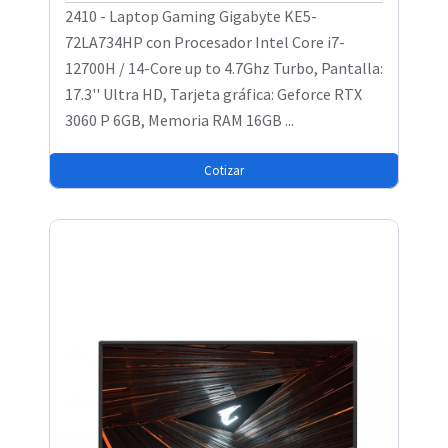
2410 - Laptop Gaming Gigabyte KE5-
72LA734HP con Procesador Intel Core i7-
12700H / 14-Core up to 4.7Ghz Turbo, Pantalla:
17.3'' Ultra HD, Tarjeta gráfica: Geforce RTX
3060 P 6GB, Memoria RAM 16GB ...
Cotizar