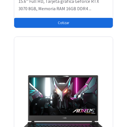
15.6'' Full HD, Tarjeta gráfica Geforce RTX
3070 8GB, Memoria RAM 16GB DDR4 ...
Cotizar