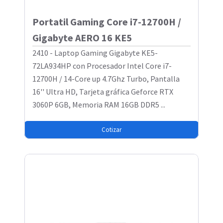
Portatil Gaming Core i7-12700H /
Gigabyte AERO 16 KE5
2410 - Laptop Gaming Gigabyte KE5-
72LA934HP con Procesador Intel Core i7-
12700H / 14-Core up 4.7Ghz Turbo, Pantalla
16'' Ultra HD, Tarjeta gráfica Geforce RTX
3060P 6GB, Memoria RAM 16GB DDR5 ...
Cotizar