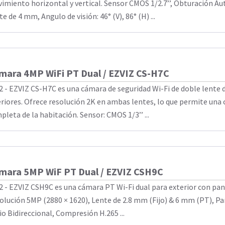
imiento horizontal y vertical. Sensor CMOS 1/2.7’’, Obturación A
e de 4 mm, Angulo de visión: 46° (V), 86° (H) ...
mara 4MP WiFi PT Dual / EZVIZ CS-H7C
2 - EZVIZ CS-H7C es una cámara de seguridad Wi-Fi de doble lente 
eriores. Ofrece resolución 2K en ambas lentes, lo que permite una
pleta de la habitación. Sensor: CMOS 1/3’’ ...
mara 5MP WiF PT Dual / EZVIZ CSH9C
2 - EZVIZ CSH9C es una cámara PT Wi-Fi dual para exterior con pan
olución 5MP (2880 × 1620), Lente de 2.8 mm (Fijo) & 6 mm (PT), Pan
io Bidireccional, Compresión H.265 ...