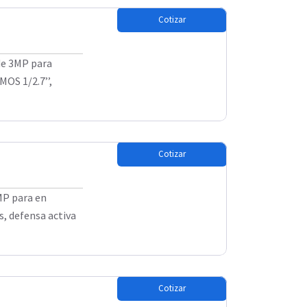
Cotizar
de 3MP para
MOS 1/2.7’’,
Cotizar
MP para en
s, defensa activa
Cotizar