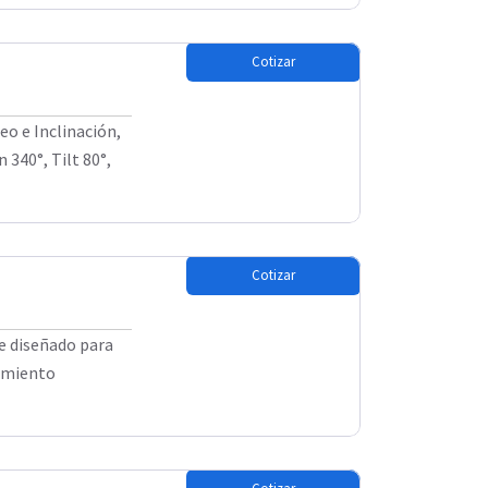
Cotizar
eo e Inclinación,
 340°, Tilt 80°,
Cotizar
e diseñado para
uimiento