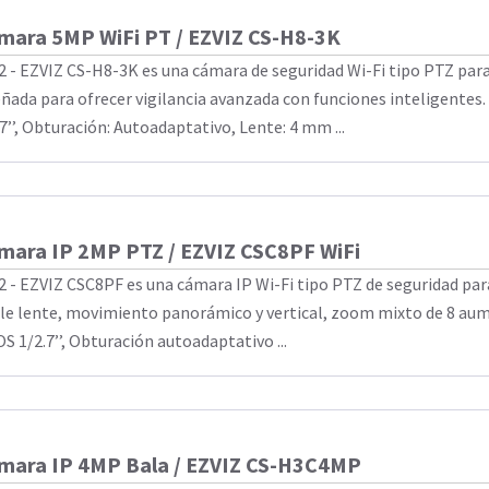
mara 5MP WiFi PT / EZVIZ CS-H8-3K
2 - EZVIZ CS-H8-3K es una cámara de seguridad Wi-Fi tipo PTZ para
eñada para ofrecer vigilancia avanzada con funciones inteligentes
.7’’, Obturación: Autoadaptativo, Lente: 4 mm ...
mara IP 2MP PTZ / EZVIZ CSC8PF WiFi
2 - EZVIZ CSC8PF es una cámara IP Wi-Fi tipo PTZ de seguridad par
le lente, movimiento panorámico y vertical, zoom mixto de 8 au
S 1/2.7’’, Obturación autoadaptativo ...
mara IP 4MP Bala / EZVIZ CS-H3C4MP