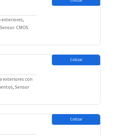
Cotizar
 exteriores,
. Sensor: CMOS
Cotizar
a exteriores con
mentos, Sensor
Cotizar