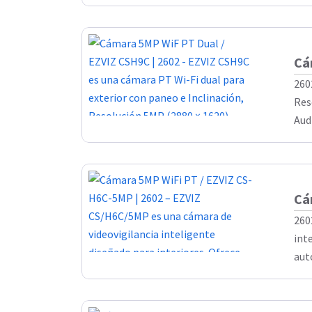
Cá
260
Res
Aud
Cá
260
int
aut