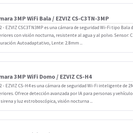
mara 3MP WiFi Bala / EZVIZ CS-C3TN-3MP
2 - EZVIZ CSC3TN3MP es una cámara de seguridad Wi-Fi tipo Bala 
eriores con visión nocturna, resistente al agua y al polvo. Sensor: C
uración: Autoadaptativo, Lente: 2.8mm ...
mara 3MP WiFi Domo / EZVIZ CS-H4
2 - EZVIZ CS-H4 es una cámara de seguridad Wi-Fi inteligente de 2
eriores. Ofrece detección avanzada por IA para personas y vehículo
sirena y luz estroboscópica, visión nocturna ...