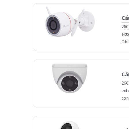
Cá
260
ext
Obt
Cá
260
ext
con 