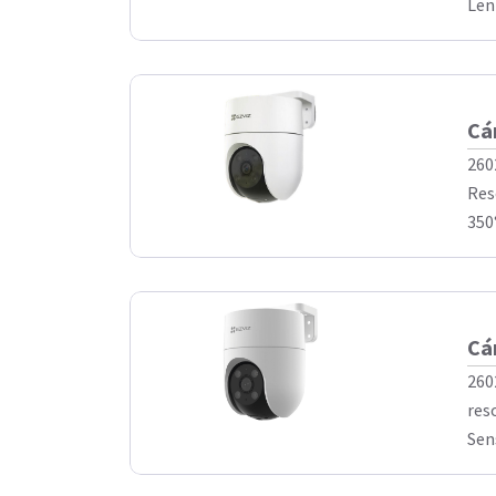
Lent
Cá
260
Res
350°
Cá
260
res
Sen