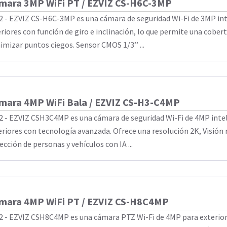
mara 3MP WiFi PT / EZVIZ CS-H6C-3MP
2 - EZVIZ CS-H6C-3MP es una cámara de seguridad Wi-Fi de 3MP in
eriores con función de giro e inclinación, lo que permite una cober
imizar puntos ciegos. Sensor CMOS 1/3’’ ...
mara 4MP WiFi Bala / EZVIZ CS-H3-C4MP
2 - EZVIZ CSH3C4MP es una cámara de seguridad Wi-Fi de 4MP inte
eriores con tecnología avanzada. Ofrece una resolución 2K, Visión 
ección de personas y vehículos con IA ...
mara 4MP WiFi PT / EZVIZ CS-H8C4MP
2 - EZVIZ CSH8C4MP es una cámara PTZ Wi-Fi de 4MP para exterio