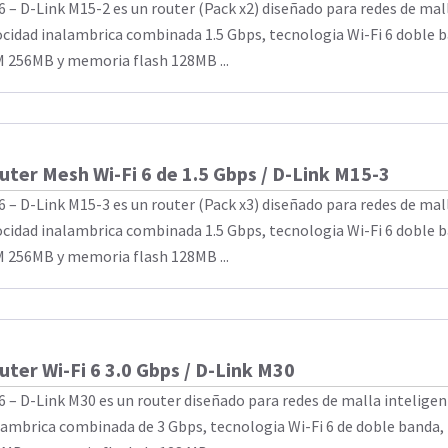
6 – D-Link M15-2 es un router (Pack x2) diseñado para redes de ma
ocidad inalambrica combinada 1.5 Gbps, tecnologia Wi-Fi 6 doble
 256MB y memoria flash 128MB ...
uter Mesh Wi-Fi 6 de 1.5 Gbps / D-Link M15-3
6 – D-Link M15-3 es un router (Pack x3) diseñado para redes de ma
ocidad inalambrica combinada 1.5 Gbps, tecnologia Wi-Fi 6 doble
 256MB y memoria flash 128MB ...
uter Wi-Fi 6 3.0 Gbps / D-Link M30
6 – D-Link M30 es un router diseñado para redes de malla inteligen
lambrica combinada de 3 Gbps, tecnologia Wi-Fi 6 de doble band