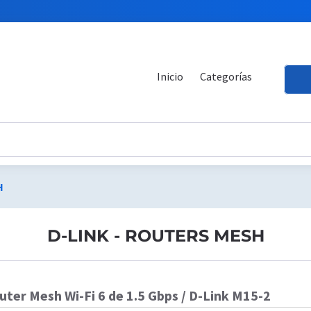
Inicio
Categorías
H
D-LINK - ROUTERS MESH
uter Mesh Wi-Fi 6 de 1.5 Gbps / D-Link M15-2