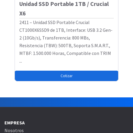
Unidad SSD Portable 1TB / Crucial
X6
2411 – Unidad SSD Portable Crucial
CT1000X6SSD9 de 1TB, Interface: USB 3.2 Gen-
2 (10Gb/s), Transferencia: 800 MBs,
Resistencia (TBW): 500TB, Soporta S.M.A.R.T.,
MTBF: 1.500.000 Horas, Compatible con TRIM
...
Cotizar
EMPRESA
Nosotros