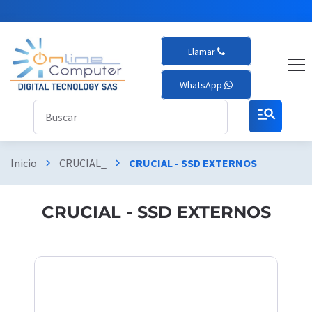
Llamar
WhatsApp
manage_search
Inicio
CRUCIAL_
CRUCIAL - SSD EXTERNOS
chevron_right
chevron_right
CRUCIAL - SSD EXTERNOS