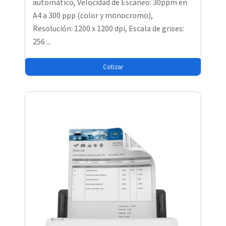
automático, Velocidad de Escaneo: 30ppm en
A4 a 300 ppp (color y monocromo),
Resolución: 1200 x 1200 dpi, Escala de grises:
256 ...
Cotizar