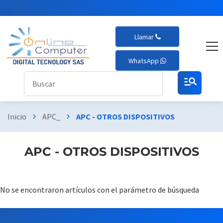
Llamar
WhatsApp
manage_search
Inicio
APC_
APC - OTROS DISPOSITIVOS
chevron_right
chevron_right
APC - OTROS DISPOSITIVOS
No se encontraron artículos con el parámetro de búsqueda