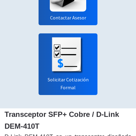
Contactar Asesor
Solicitar Cotización
Formal
Transceptor SFP+ Cobre / D-Link
DEM-410T