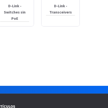
D-Link -
D-Link -
Switches sin
Transceivers
PoE
TÍCULOS