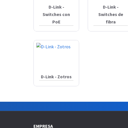
D-Link -
D-Link -
Switches con
Switches de
PoE
fibra
D-Link - Zotros
EMPRESA