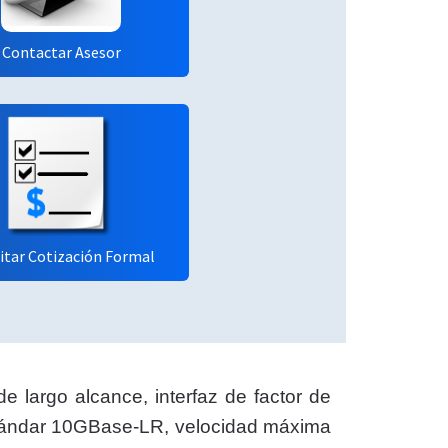
Contactar Asesor
citar Cotización Formal
 largo alcance, interfaz de factor de
estándar 10GBase-LR, velocidad máxima