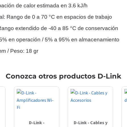
pación de calor estimada en 3.6 kJ/h
l: Rango de 0 a 70 °C en espacios de trabajo
ango extendido de -40 a 85 °C de conservación
85% en operación / 5% a 95% en almacenamiento
mm / Peso: 18 gr
Conozca otros productos D-Link
D-Link -
D-Link - Cables y