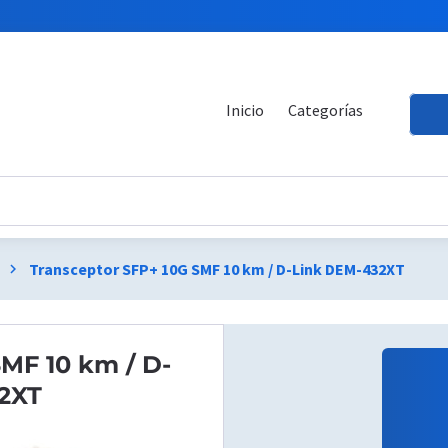
Inicio
Categorías
Transceptor SFP+ 10G SMF 10 km / D-Link DEM-432XT
chevron_right
MF 10 km / D-
2XT