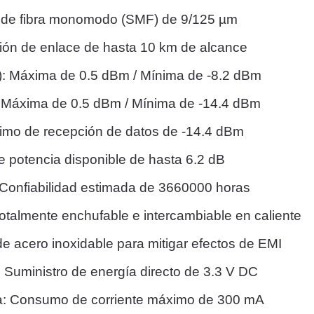
o de fibra monomodo (SMF) de 9/125 µm
ión de enlace de hasta 10 km de alcance
X): Máxima de 0.5 dBm / Mínima de -8.2 dBm
: Máxima de 0.5 dBm / Mínima de -14.4 dBm
ínimo de recepción de datos de -14.4 dBm
e potencia disponible de hasta 6.2 dB
 Confiabilidad estimada de 3660000 horas
otalmente enchufable e intercambiable en caliente
de acero inoxidable para mitigar efectos de EMI
: Suministro de energía directo de 3.3 V DC
ida: Consumo de corriente máximo de 300 mA