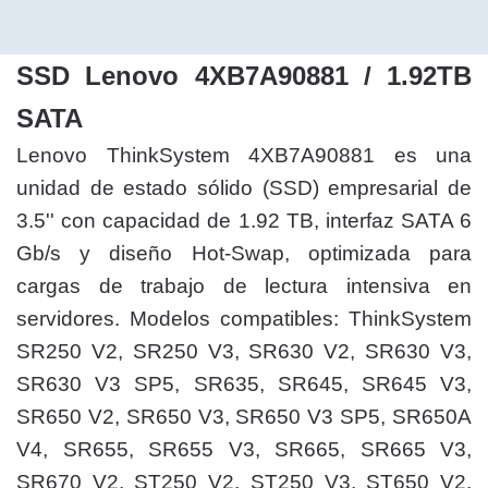
SSD Lenovo 4XB7A90881 / 1.92TB
SATA
Lenovo ThinkSystem 4XB7A90881 es una
unidad de estado sólido (SSD) empresarial de
3.5'' con capacidad de 1.92 TB, interfaz SATA 6
Gb/s y diseño Hot‑Swap, optimizada para
cargas de trabajo de lectura intensiva en
servidores. Modelos compatibles: ThinkSystem
SR250 V2, SR250 V3, SR630 V2, SR630 V3,
SR630 V3 SP5, SR635, SR645, SR645 V3,
SR650 V2, SR650 V3, SR650 V3 SP5, SR650A
V4, SR655, SR655 V3, SR665, SR665 V3,
SR670 V2, ST250 V2, ST250 V3, ST650 V2,