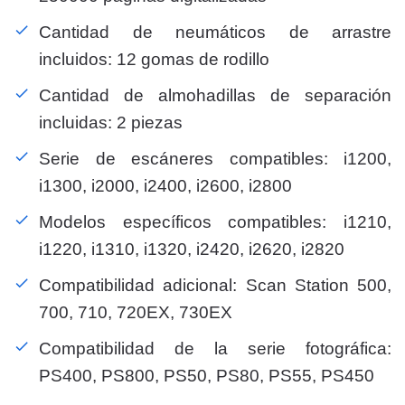
Cantidad de neumáticos de arrastre
incluidos: 12 gomas de rodillo
Cantidad de almohadillas de separación
incluidas: 2 piezas
Serie de escáneres compatibles: i1200,
i1300, i2000, i2400, i2600, i2800
Modelos específicos compatibles: i1210,
i1220, i1310, i1320, i2420, i2620, i2820
Compatibilidad adicional: Scan Station 500,
700, 710, 720EX, 730EX
Compatibilidad de la serie fotográfica:
PS400, PS800, PS50, PS80, PS55, PS450