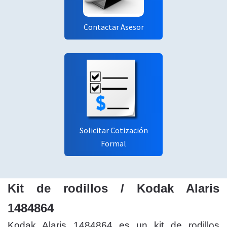
Contactar Asesor
Solicitar Cotización
Formal
Kit de rodillos / Kodak Alaris
1484864
Kodak Alaris 1484864 es un kit de rodillos