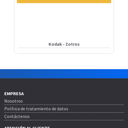
Kodak - Zotros
EMPRESA
Nosotros
Política de tratamiento de datos
Contáctenos