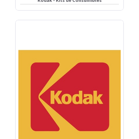
Kodak - Kits de Consumibles