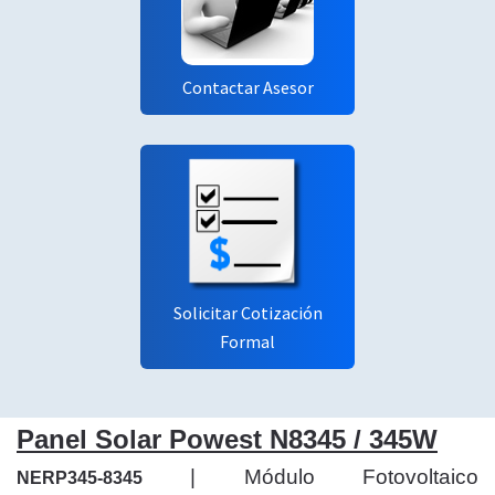
Contactar Asesor
Solicitar Cotización
Formal
Panel Solar Powest N8345 / 345W
| Módulo Fotovoltaico
NERP345-8345