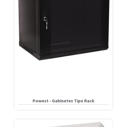
Powest - Gabinetes Tipo Rack