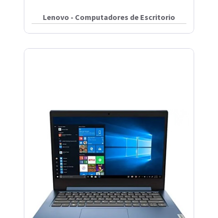
Lenovo - Computadores de Escritorio