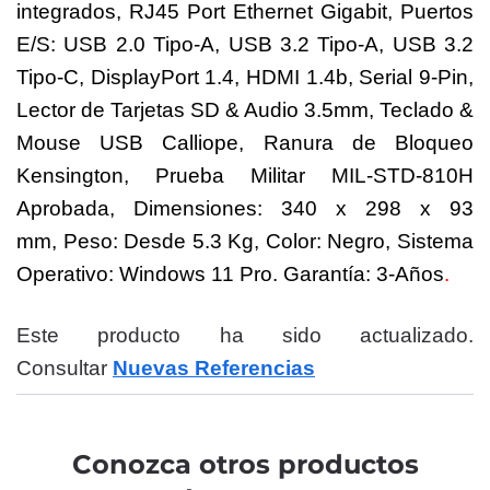
integrados,
RJ45 Port Ethernet Gigabit,
Puertos
E/S: USB 2.0 Tipo-A, USB 3.2 Tipo-A, USB 3.2
Tipo-C, DisplayPort 1.4, HDMI 1.4b, Serial 9-Pin,
Lector de Tarjetas SD & Audio 3.5mm, Teclado &
Mouse USB Calliope, Ranura de Bloqueo
Kensington, Prueba Militar MIL-STD-810H
Aprobada, Dimensiones: 340 x 298 x 93
mm,
Peso: Desde 5.3 Kg,
Color: Negro, Sistema
Operativo: Windows 11 Pro.
Garantía: 3-Años
.
Este producto ha sido actualizado.
Consultar
Nuevas Referencias
Conozca otros productos