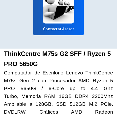
Contactar Asesor
ThinkCentre M75s G2 SFF / Ryzen 5
PRO 5650G
Computador de Escritorio Lenovo ThinkCentre
M75s Gen 2 con
Procesador AMD Ryzen 5
PRO 5650G / 6-Core up to 4.4 Ghz
Turbo
,
Memoria RAM 16GB DDR4 3200Mhz
Ampliable a 128GB,
SSD 512GB M.2 PCIe,
DVD±RW, Gráficos AMD Radeon