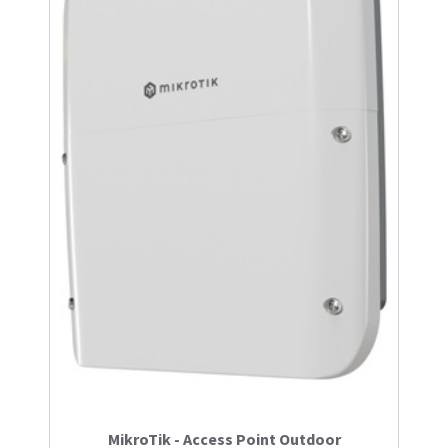
MikroTik - Access Point Outdoor