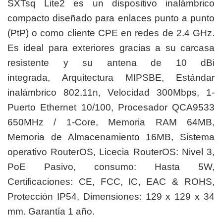
SXTsq Lite2 es un dispositivo inalámbrico
compacto diseñado para enlaces punto a punto
(PtP) o como cliente CPE en redes de 2.4 GHz.
Es ideal para exteriores gracias a su carcasa
resistente y su antena de 10 dBi
integrada,
Arquitectura MIPSBE, Estándar
inalámbrico 802.11n, Velocidad 300Mbps, 1-
Puerto Ethernet 10/100, Procesador QCA9533
650MHz / 1-Core, Memoria RAM 64MB,
Memoria de Almacenamiento 16MB, Sistema
operativo RouterOS, Licecia RouterOS: Nivel 3,
PoE Pasivo, consumo: Hasta 5W,
Certificaciones: CE, FCC, IC, EAC & ROHS,
Protección IP54, Dimensiones: 129 x 129 x 34
mm. Garantía 1 año.