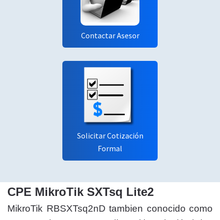
Contactar Asesor
Solicitar Cotización
Formal
CPE MikroTik SXTsq Lite2
MikroTik RBSXTsq2nD tambien conocido como