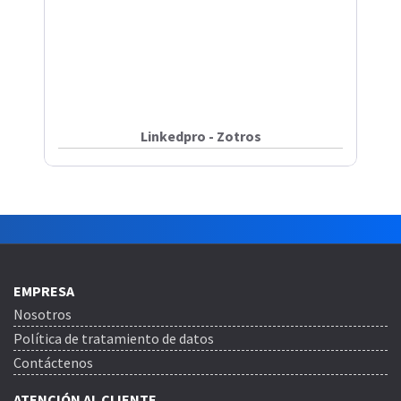
Linkedpro - Zotros
EMPRESA
Nosotros
Política de tratamiento de datos
Contáctenos
ATENCIÓN AL CLIENTE