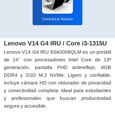
Contactar Asesor
Lenovo V14 G4 IRU / Core i3-1315U
Lenovo V14 G4 IRU 83A0008QLM es un portátil
de 14'' con procesadores Intel Core de 13ª
generación, pantalla FHD antirreflejo, 8GB
DDR4 y SSD M.2 NVMe. Ligero y confiable,
incluye cámara HD con obturador de privacidad
y conectividad completa. Ideal para estudiantes
y profesionales que buscan productividad
segura y accesible.