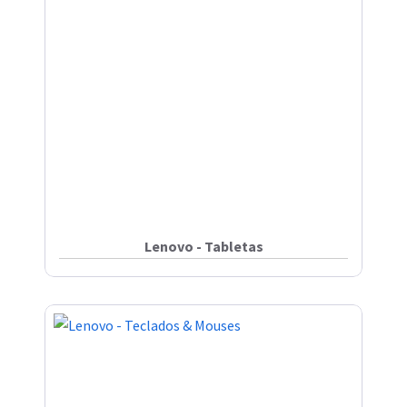
Lenovo - Tabletas