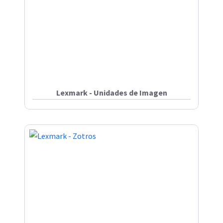
Lexmark - Unidades de Imagen