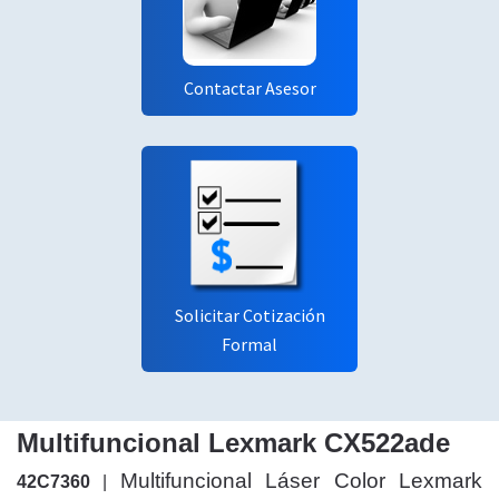
Contactar Asesor
Solicitar Cotización
Formal
Multifuncional Lexmark CX522ade
Multifuncional Láser Color Lexmark
42C7360
|