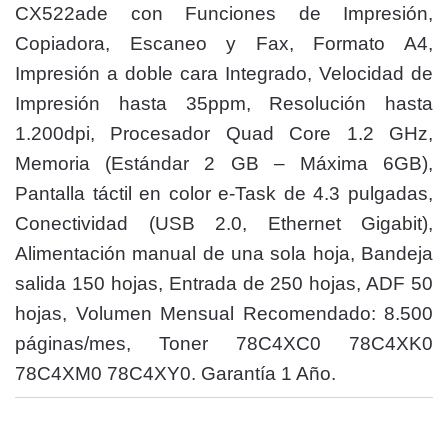
CX522ade con Funciones de Impresión,
Copiadora, Escaneo y Fax, Formato A4,
Impresión a doble cara Integrado, Velocidad de
Impresión hasta 35ppm, Resolución hasta
1.200dpi, Procesador Quad Core 1.2 GHz,
Memoria (Estándar 2 GB – Máxima 6GB),
Pantalla táctil en color e-Task de 4.3 pulgadas,
Conectividad (USB 2.0, Ethernet Gigabit),
Alimentación manual de una sola hoja, Bandeja
salida 150 hojas, Entrada de 250 hojas, ADF 50
hojas, Volumen Mensual Recomendado: 8.500
páginas/mes, Toner 78C4XC0 78C4XK0
78C4XM0 78C4XY0. Garantía 1 Año.