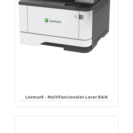
Lexmark - Multifuncionales Laser B&N