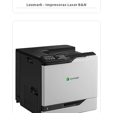
Lexmark - Impresoras Laser B&N