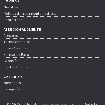
EMPRESA
Nosotros
Política de tratamiento de datos
Contáctenos
ATENCIÓN AL CLIENTE
Asesores
Términos de Uso
Cómo Comprar
Formas de Pago
Garantías
Crédito Directo
ARTÍCULOS
Novedades
Categorías
© 2024 Digital Tecnology
www.onlinecomputer.com.co
- Todos los