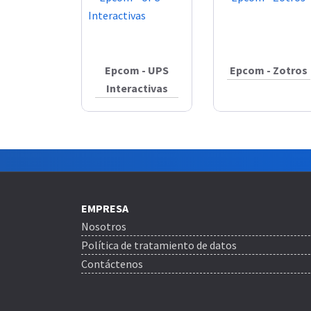
Epcom - UPS
Epcom - Zotros
Interactivas
EMPRESA
Nosotros
Política de tratamiento de datos
Contáctenos