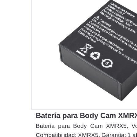
Batería para Body Cam XM
Batería para Body Cam XMRX5, Vol
Compatibilidad: XMRX5, Garantía: 1 a