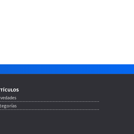
TÍCULOS
vedades
tegorías