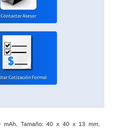
Contactar Asesor
citar Cotización Formal
200 mAh, Tamaño: 40 x 40 x 13 mm,