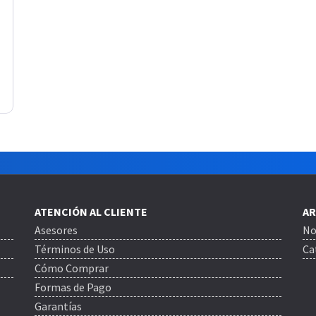
ATENCIÓN AL CLIENTE
AR
Asesores
No
Términos de Uso
Ca
Cómo Comprar
Formas de Pago
Garantías