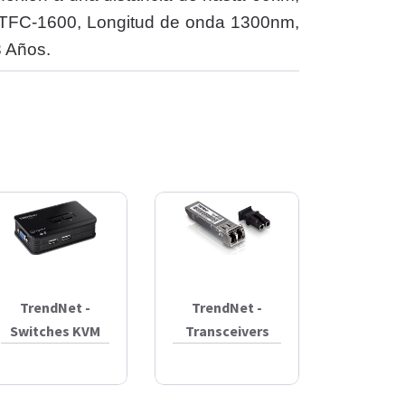
a TFC-1600, Longitud de onda 1300nm,
3 Años.
TrendNet -
TrendNet -
Switches KVM
Transceivers