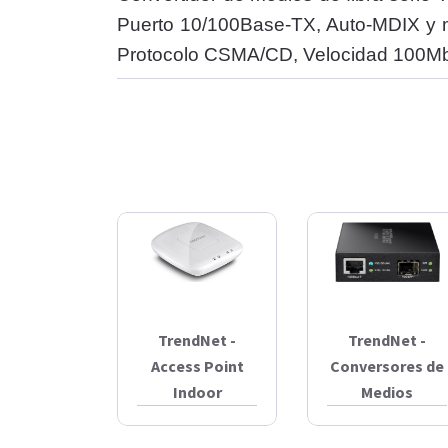
Puerto 10/100Base-TX, Auto-MDIX y m
Protocolo CSMA/CD, Velocidad 100Mbps
TrendNet -
TrendNet -
Access Point
Conversores de
Indoor
Medios