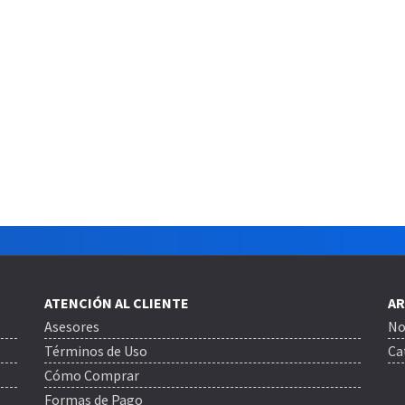
ATENCIÓN AL CLIENTE
AR
Asesores
No
Términos de Uso
Ca
Cómo Comprar
Formas de Pago