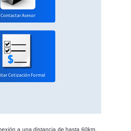
Contactar Asesor
citar Cotización Formal
onexión a una distancia de hasta 60km,