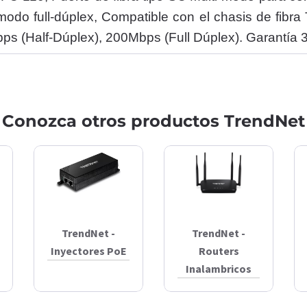
odo full-dúplex, Compatible con el chasis de fibr
 (Half-Dúplex), 200Mbps (Full Dúplex). Garantía 
Conozca otros productos TrendNet
TrendNet -
TrendNet -
Inyectores PoE
Routers
Inalambricos