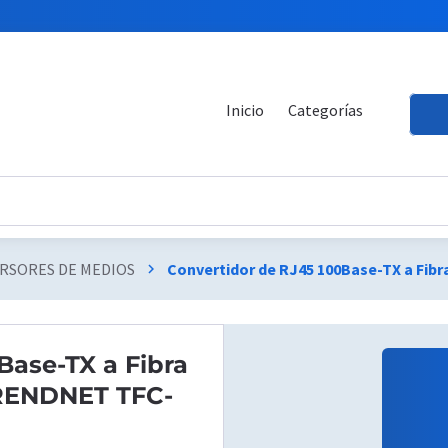
Inicio
Categorías
RSORES DE MEDIOS
Convertidor de RJ45 100Base-TX a Fib
chevron_right
Base-TX a Fibra
TRENDNET TFC-