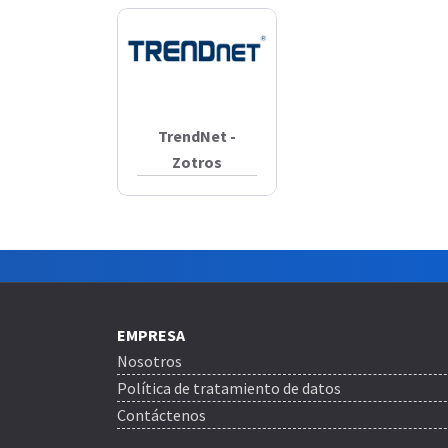
TrendNet -
Zotros
EMPRESA
Nosotros
Política de tratamiento de datos
Contáctenos