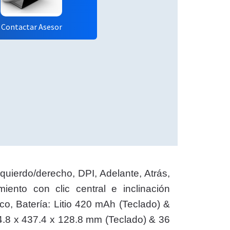
Contactar Asesor
uierdo/derecho, DPI, Adelante, Atrás,
iento con clic central e inclinación
co, Batería: Litio 420 mAh (Teclado) &
4.8 x 437.4 x 128.8 mm (Teclado) & 36