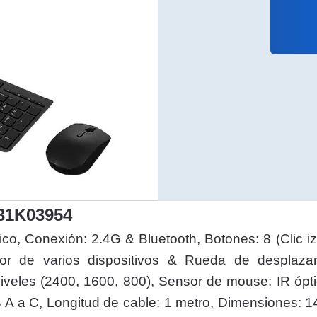
31K03954
, Conexión: 2.4G & Bluetooth, Botones: 8 (Clic izq
uptor de varios dispositivos & Rueda de desplazam
niveles (2400, 1600, 800), Sensor de mouse: IR ópti
A a C, Longitud de cable: 1 metro, Dimensiones: 1