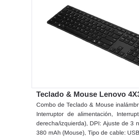
Teclado & Mouse Lenovo 4X
Combo de Teclado & Mouse inalámbrico
Interruptor de alimentación, Interr
derecha/izquierda), DPI: Ajuste de 3 
380 mAh (Mouse), Tipo de cable: USB 