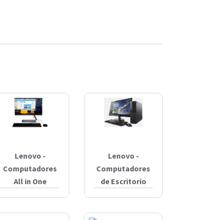
Lenovo -
Lenovo -
Computadores
Computadores
All in One
de Escritorio