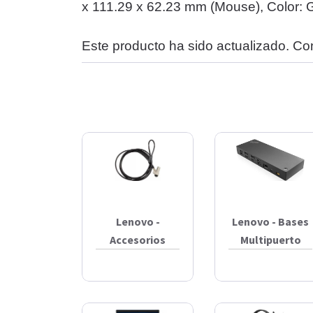
x 111.29 x 62.23 mm (Mouse), Color: G
Este producto ha sido actualizado. Co
Lenovo -
Lenovo - Bases
Accesorios
Multipuerto