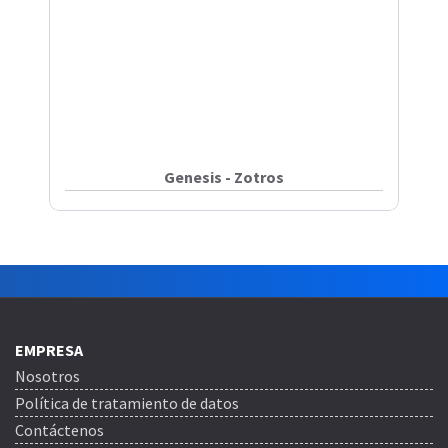
Genesis - Zotros
EMPRESA
Nosotros
Política de tratamiento de datos
Contáctenos