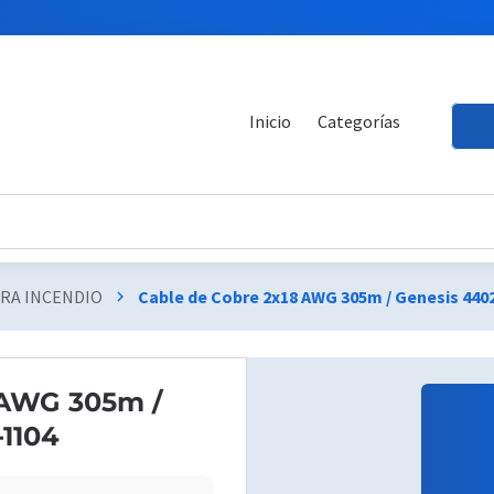
Inicio
Categorías
TRA INCENDIO
Cable de Cobre 2x18 AWG 305m / Genesis 440
chevron_right
 AWG 305m /
1104