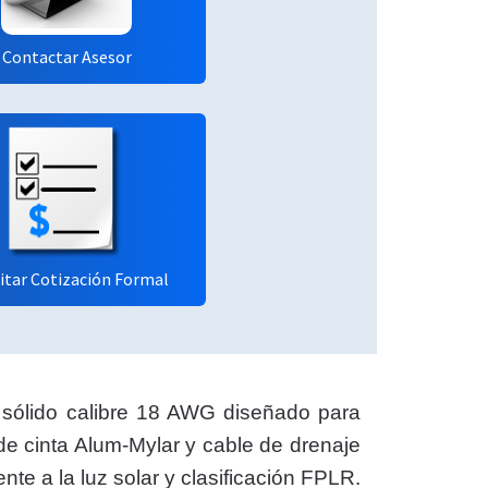
Contactar Asesor
citar Cotización Formal
sólido calibre 18 AWG diseñado para
de cinta Alum-Mylar y cable de drenaje
nte a la luz solar y clasificación FPLR.