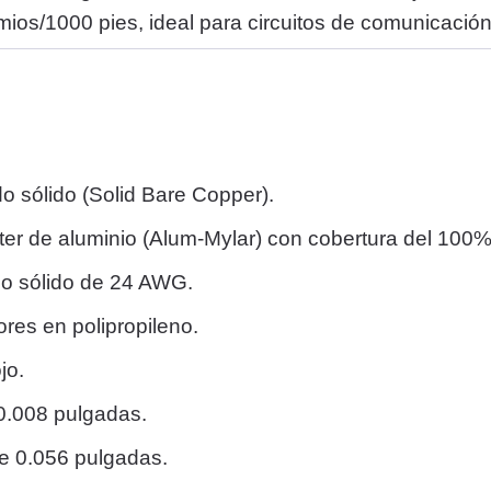
mios/1000 pies, ideal para circuitos de comunicación
o sólido (Solid Bare Copper).
ster de aluminio (Alum-Mylar) con cobertura del 100%
do sólido de 24 AWG.
res en polipropileno.
jo.
 0.008 pulgadas.
de 0.056 pulgadas.