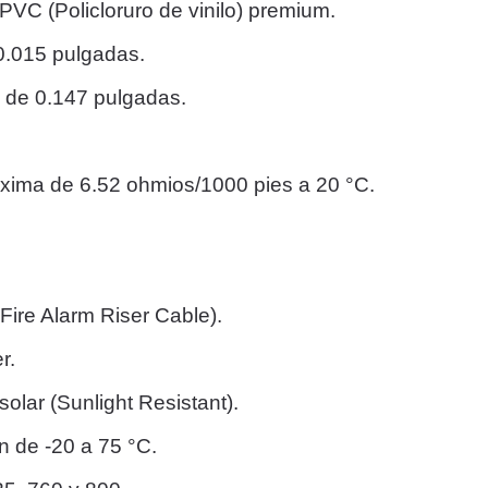
 PVC (Policloruro de vinilo) premium.
0.015 pulgadas.
e de 0.147 pulgadas.
áxima de 6.52 ohmios/1000 pies a 20 °C.
.
Fire Alarm Riser Cable).
r.
 solar (Sunlight Resistant).
 de -20 a 75 °C.