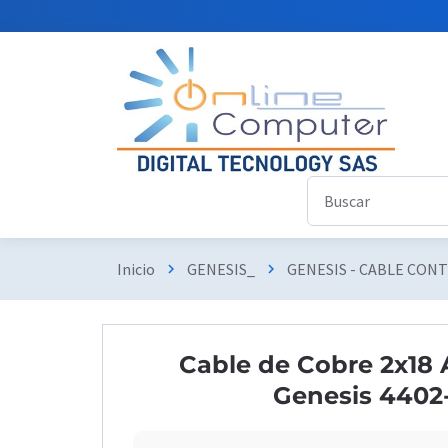
Inicio
GENESIS_
GENESIS - CABLE CON
chevron_right
chevron_right
Cable de Cobre 2x18
Genesis 4402-