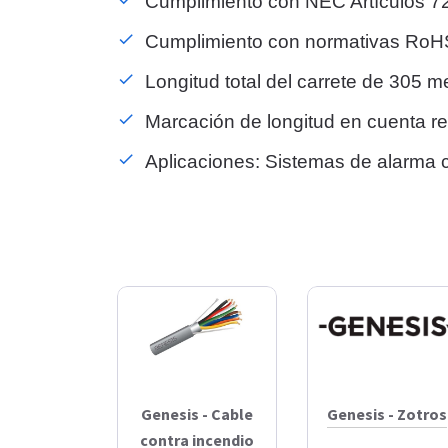
Cumplimiento con NEC Artículos 72
Cumplimiento con normativas Ro
Longitud total del carrete de 305 m
Marcación de longitud en cuenta re
Aplicaciones: Sistemas de alarma c
Genesis - Cable
Genesis - Zotros
contra incendio