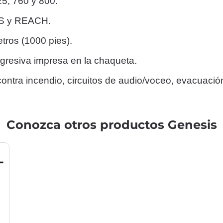
5, 760 y 800.
HS y REACH.
etros (1000 pies).
gresiva impresa en la chaqueta.
ontra incendio, circuitos de audio/voceo, evacuaci
Conozca otros productos Genesis