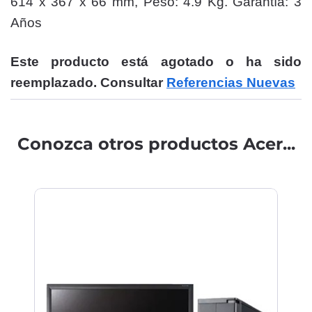
614 x 367 x 66 mm, Peso: 4.9 Kg. Garantía: 3
Años
Este producto está agotado o ha sido
reemplazado. Consultar
Referencias Nuevas
Conozca otros productos Acer...