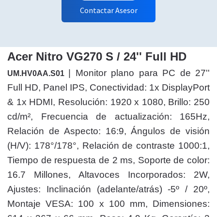
Contactar Asesor
Acer Nitro VG270 S / 24'' Full HD
| Monitor plano para PC de 27''
UM.HV0AA.S01
Full HD, Panel IPS, Conectividad: 1x DisplayPort
& 1x HDMI, Resolución: 1920 x 1080, Brillo: 250
cd/m², Frecuencia de actualización: 165Hz,
Relación de Aspecto: 16:9, Ángulos de visión
(H/V): 178°/178°, Relación de contraste 1000:1,
Tiempo de respuesta de 2 ms, Soporte de color:
16.7 Millones, Altavoces Incorporados: 2W,
Ajustes: Inclinación (adelante/atrás) -5º / 20º,
Montaje VESA: 100 x 100 mm, Dimensiones: